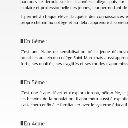
parcours se déroule sur les 4 années collège, puis sur l
scolaire et professionnelle des jeunes, leur permettant de
Il permet à chaque élève d’acquérir des connaissances 
propre chemin au collège et au-delà : apprendre à s’
En 6ème :
C'est une étape de sensibilisation où le jeune découvr
possibles au sein du collège Saint Marc mais aussi appren
forts, ses qualités, ses fragilités et ses modes d’apprentis
En 5ème :
C'est une étape d’éveil et d’exploration où, pêle-mêle, le
les besoins de la population. Il apprendra aussi à exploi
s’attachera enfin à le familiariser avec le système éducatif 
En 4ème :