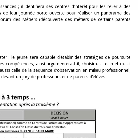
ances ; il identifiera ses centres d’intérêt pour les relier à des
ors de leur journée porte ouverte pour réaliser un panorama des
u Forum des Métiers (découverte des métiers de certains parents
eter ; le jeune sera capable d’établir des stratégies de poursuite
s compétences, ainsi argumentera-t-il, choisira-t-il et mettra-t-il
ussi celle de la séquence d’observation en milieu professionnel,
al devant un jury de professeurs et de parents d’élèves.