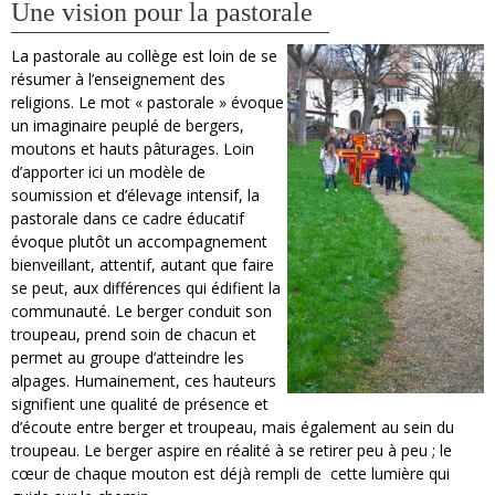
Une vision pour la pastorale
La pastorale au collège est loin de se
résumer à l’enseignement des
religions. Le mot « pastorale » évoque
un imaginaire peuplé de bergers,
moutons et hauts pâturages. Loin
d’apporter ici un modèle de
soumission et d’élevage intensif, la
pastorale dans ce cadre éducatif
évoque plutôt un accompagnement
bienveillant, attentif, autant que faire
se peut, aux différences qui édifient la
communauté. Le berger conduit son
troupeau, prend soin de chacun et
permet au groupe d’atteindre les
alpages. Humainement, ces hauteurs
signifient une qualité de présence et
d’écoute entre berger et troupeau, mais également au sein du
troupeau. Le berger aspire en réalité à se retirer peu à peu ; le
cœur de chaque mouton est déjà rempli de cette lumière qui