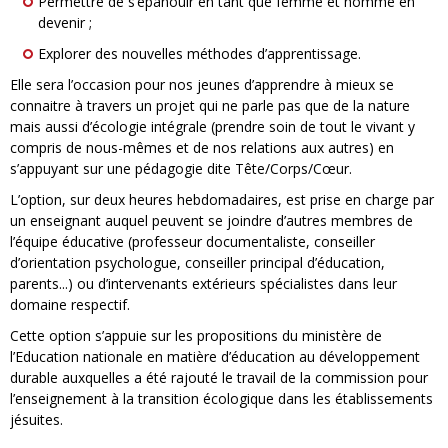
Permettre de s’épanouir en tant que femme et homme en
devenir ;
Explorer des nouvelles méthodes d’apprentissage.
Elle sera l’occasion pour nos jeunes d’apprendre à mieux se
connaitre à travers un projet qui ne parle pas que de la nature
mais aussi d’écologie intégrale (prendre soin de tout le vivant y
compris de nous-mêmes et de nos relations aux autres) en
s’appuyant sur une pédagogie dite Tête/Corps/Cœur.
L’option, sur deux heures hebdomadaires, est prise en charge par
un enseignant auquel peuvent se joindre d’autres membres de
l’équipe éducative (professeur documentaliste, conseiller
d’orientation psychologue, conseiller principal d’éducation,
parents...) ou d’intervenants extérieurs spécialistes dans leur
domaine respectif.
Cette option s’appuie sur les propositions du ministère de
l’Education nationale en matière d’éducation au développement
durable auxquelles a été rajouté le travail de la commission pour
l’enseignement à la transition écologique dans les établissements
jésuites.